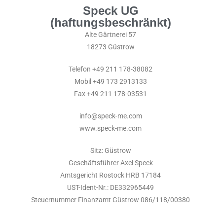
Speck UG
(haftungsbeschränkt)
Alte Gärtnerei 57
18273 Güstrow
Telefon +49 211 178-38082
Mobil +49 173 2913133
Fax +49 211 178-03531
info@speck-me.com
www.speck-me.com
Sitz: Güstrow
Geschäftsführer Axel Speck
Amtsgericht Rostock HRB 17184
UST-Ident-Nr.: DE332965449
Steuernummer Finanzamt Güstrow 086/118/00380